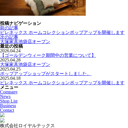
投稿ナビゲーション
前の記事
ピレネックス ホームコレクションポップアップを開催します
次の記事
大塚家具池袋店オープン
最近の投稿
2026.04.24
【ゴールデンウィーク期間中の営業について】
2025.04.28
大塚家具池袋店オープン
2025.04.25
ポップアップショップがスタートしました。
2025.04.18
ピレネックス ホームコレクションポップアップを開催します
メニュー
Company
News
Shop List
Business
Contact
株式会社ロイヤルテックス