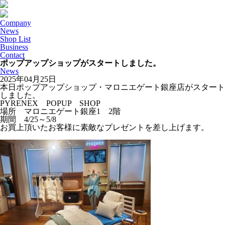
Company
News
Shop List
Business
Contact
ポップアップショップがスタートしました。
News
2025年04月25日
本日ポップアップショップ・マロニエゲート銀座店がスタート
しました。
PYRENEX POPUP SHOP
場所 マロニエゲート銀座1 2階
期間 4/25～5/8
お買上頂いたお客様に素敵なプレゼントを差し上げます。